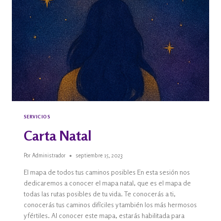
SERVICIOS
Carta Natal
Por
Administrador
septiembre 15, 2023
El mapa de todos tus caminos posibles En esta sesión nos
dedicaremos a conocer el mapa natal, que es el mapa de
todas las rutas posibles de tu vida. Te conocerás a ti,
conocerás tus caminos difíciles y también los más hermosos
y fértiles. Al conocer este mapa, estarás habilitada para