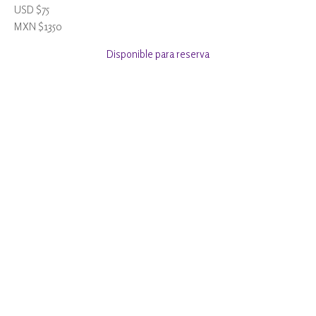
USD $75
MXN $1350
Disponible para reserva