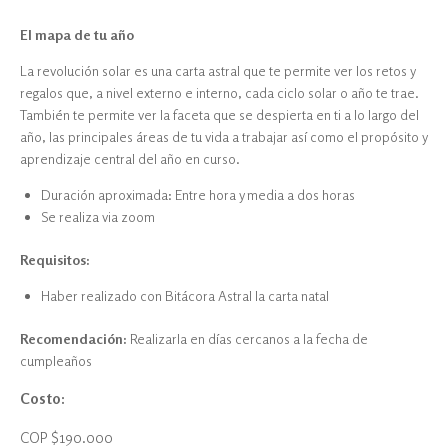
El mapa de tu año
La revolución solar es una carta astral que te permite ver los retos y
regalos que, a nivel externo e interno, cada ciclo solar o año te trae.
También te permite ver la faceta que se despierta en ti a lo largo del
año, las principales áreas de tu vida a trabajar así como el propósito y
aprendizaje central del año en curso.
Duración aproximada: Entre hora y media a dos horas
Se realiza via zoom
Requisitos:
Haber realizado con Bitácora Astral la carta natal
Recomendación:
Realizarla en días cercanos a la fecha de
cumpleaños
Costo:
COP $190.000